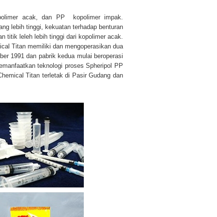
opolimer acak, dan PP kopolimer impak.
ng lebih tinggi, kekuatan terhadap benturan
titik leleh lebih tinggi dari kopolimer acak.
emical Titan memiliki dan mengoperasikan dua
er 1991 dan pabrik kedua mulai beroperasi
manfaatkan teknologi proses Spheripol PP
hemical Titan terletak di Pasir Gudang dan