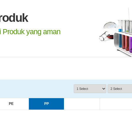
roduk
 Produk yang aman
PE
PP