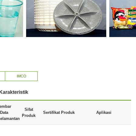
IMCO
arakteristik
embar
Sifat
Data
Sertifikat Produk
Aplikasi
Produk
elamantan