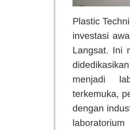
Plastic Techn
investasi awa
Langsat. Ini
didedikasika
menjadi la
terkemuka, pe
dengan indust
laboratorium