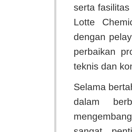
serta fasilita
Lotte Chemi
dengan pela
perbaikan pr
teknis dan kon
Selama berta
dalam ber
mengembangk
sangat pen