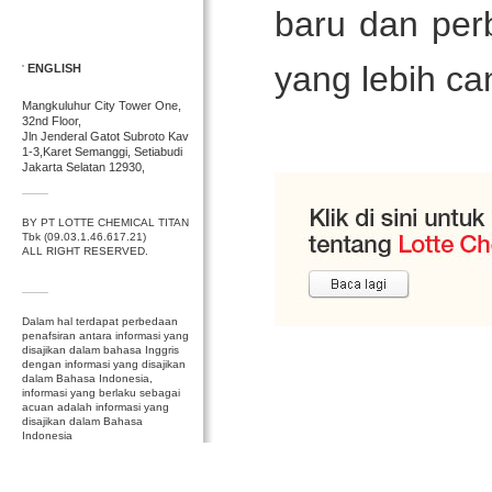
baru dan per
yang lebih c
ENGLISH
Mangkuluhur City Tower One,
32nd Floor,
Jln Jenderal Gatot Subroto Kav
1-3,Karet Semanggi, Setiabudi
Jakarta Selatan 12930,
BY PT LOTTE CHEMICAL TITAN
Tbk (09.03.1.46.617.21)
ALL RIGHT RESERVED.
Dalam hal terdapat perbedaan
penafsiran antara informasi yang
disajikan dalam bahasa Inggris
dengan informasi yang disajikan
dalam Bahasa Indonesia,
informasi yang berlaku sebagai
acuan adalah informasi yang
disajikan dalam Bahasa
Indonesia